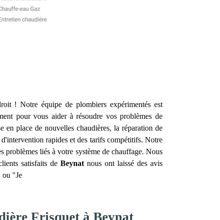
oit ! Notre équipe de plombiers expérimentés est
ment pour vous aider à résoudre vos problèmes de
se en place de nouvelles chaudières, la réparation de
'intervention rapides et des tarifs compétitifs. Notre
les problèmes liés à votre système de chauffage. Nous
ients satisfaits de
Beynat
nous ont laissé des avis
 ou "Je
dière Frisquet à Beynat