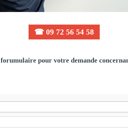
☎ 09 72 56 54 58
forumulaire pour votre demande concernan